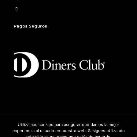
Finalizar compra
Pagos Seguros
Utilizamos cookies para asegurar que damos la mejor
2026
©
Sitio desarrollado por Beew, un producto de Dados
experiencia al usuario en nuestra web. Si sigues utilizando
Group.
este sitio asumiremos que estás de acuerdo.