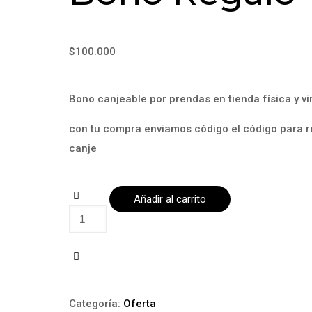
$
100.000
Bono canjeable por prendas en tienda física y vi
con tu compra enviamos código el código para re
canje
Añadir al carrito
Bono
Regalo
cantidad
Categoría:
Oferta