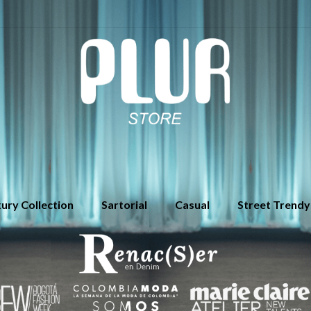
ury Collection
Sartorial
Casual
Street Trendy