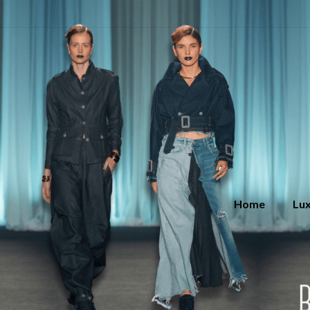
Home
Lux