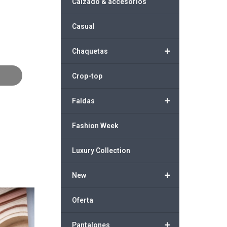
Calzado & accesorios
Casual
+
Chaquetas
Crop-top
+
Faldas
Fashion Week
Luxury Collection
+
New
Oferta
+
Pantalones