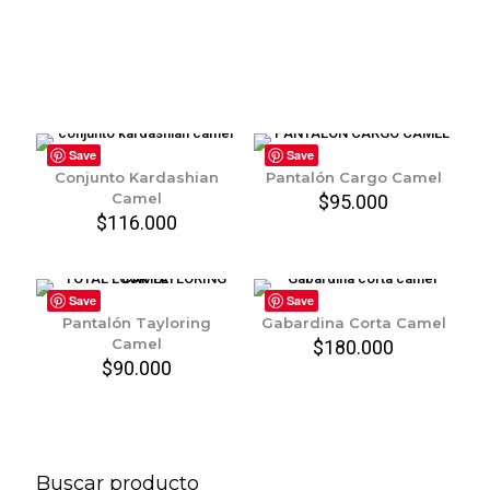
Save
Save
Conjunto Kardashian
Pantalón Cargo Camel
Camel
$
95.000
$
116.000
Save
Save
Pantalón Tayloring
Gabardina Corta Camel
Camel
$
180.000
$
90.000
Buscar producto