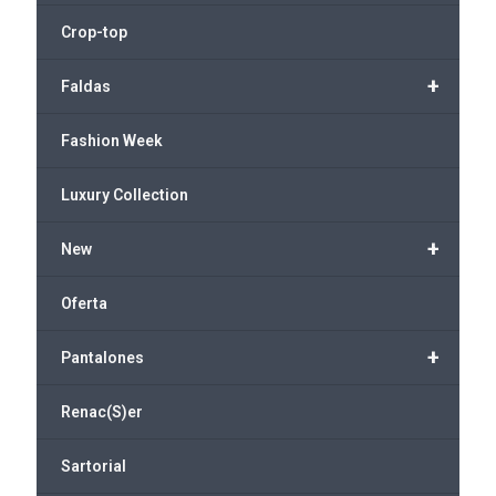
Crop-top
+
Faldas
Fashion Week
Luxury Collection
+
New
Oferta
+
Pantalones
Renac(S)er
Sartorial