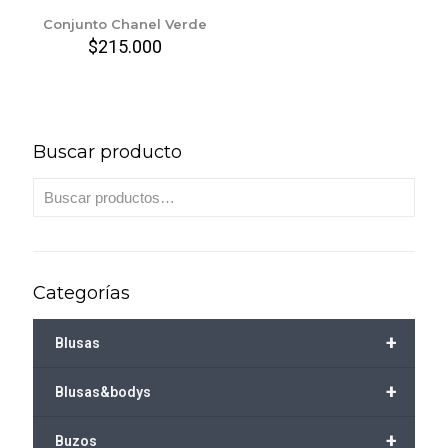
Conjunto Chanel Verde
$
215.000
Buscar producto
Categorías
+
Blusas
+
Blusas&bodys
+
Buzos