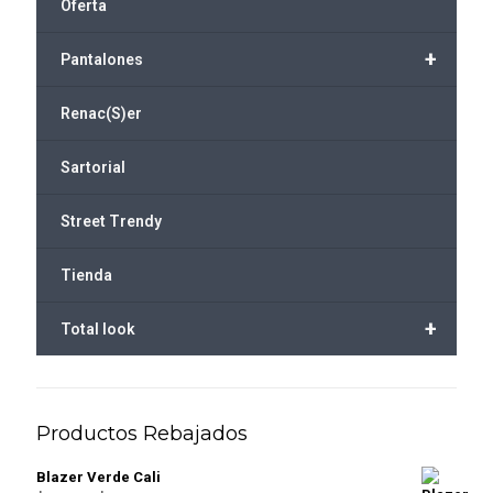
Oferta
+
Pantalones
Renac(S)er
Sartorial
Street Trendy
Tienda
+
Total look
Productos Rebajados
Blazer Verde Cali