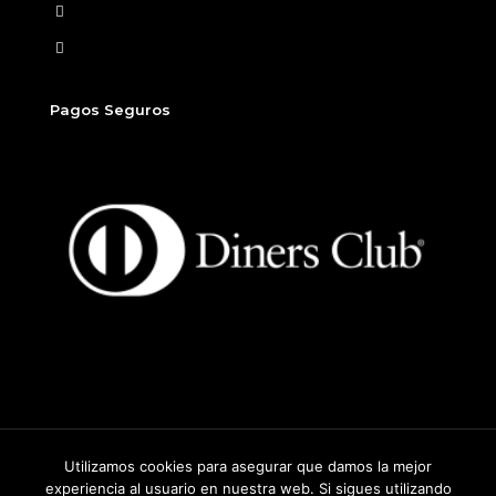
Ver Carrito
Finalizar compra
Pagos Seguros
Utilizamos cookies para asegurar que damos la mejor
2026
©
Sitio desarrollado por Beew, un producto de Dados
experiencia al usuario en nuestra web. Si sigues utilizando