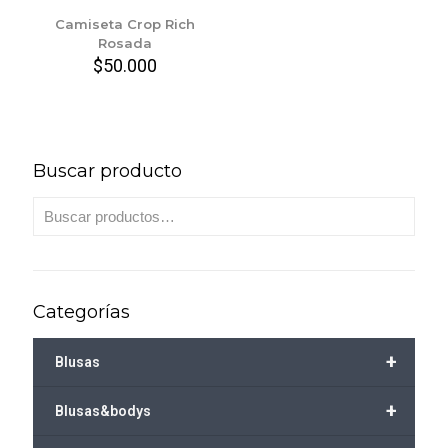
Camiseta Crop Rich
Rosada
$
50.000
Buscar producto
Categorías
+
Blusas
+
Blusas&bodys