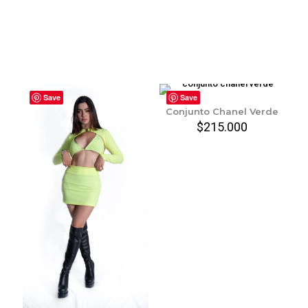
Save
Save
Conjunto Chanel Verde
$
215.000