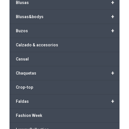
+
Blusas
+
Blusas&bodys
+
Buzos
Calzado & accesorios
Casual
+
Chaquetas
Crop-top
+
Faldas
Fashion Week