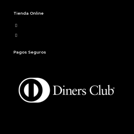
Tienda Online
Ver Carrito
Finalizar compra
Pagos Seguros