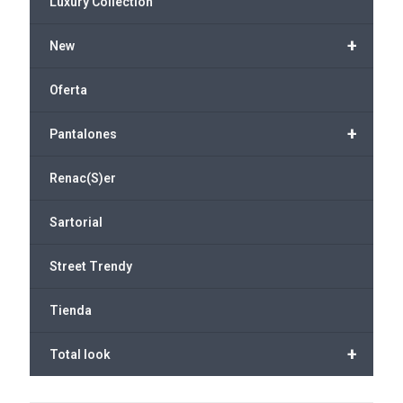
Luxury Collection
+
New
Oferta
+
Pantalones
Renac(S)er
Sartorial
Street Trendy
Tienda
+
Total look