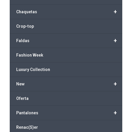
+
Chaquetas
Crop-top
+
Faldas
Fashion Week
Luxury Collection
+
New
Oferta
+
Pantalones
Renac(S)er