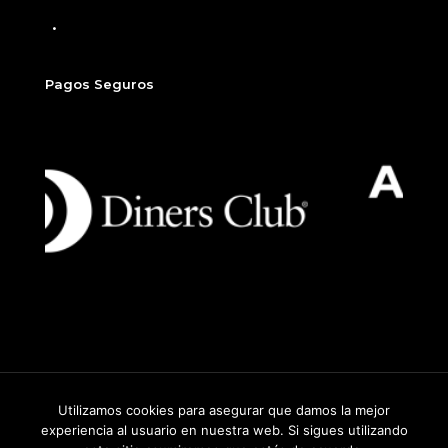
Finalizar compra
Pagos Seguros
Utilizamos cookies para asegurar que damos la mejor
2026
©
Sitio desarrollado por Beew, un producto de Dados
experiencia al usuario en nuestra web. Si sigues utilizando
Group.