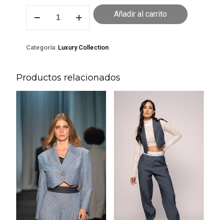
Chaqueta
Añadir al carrito
matilda
cantidad
Categoría:
Luxury Collection
Productos relacionados